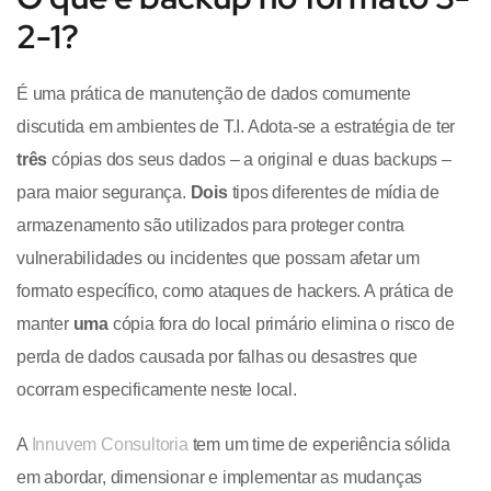
2-1?
É uma prática de manutenção de dados comumente
discutida em ambientes de T.I. Adota-se a estratégia de ter
três
cópias dos seus dados – a original e duas backups –
para maior segurança.
Dois
tipos diferentes de mídia de
armazenamento são utilizados para proteger contra
vulnerabilidades ou incidentes que possam afetar um
formato específico, como ataques de hackers. A prática de
manter
uma
cópia fora do local primário elimina o risco de
perda de dados causada por falhas ou desastres que
ocorram especificamente neste local.
A
Innuvem Consultoria
tem um time de experiência sólida
em abordar, dimensionar e implementar as mudanças