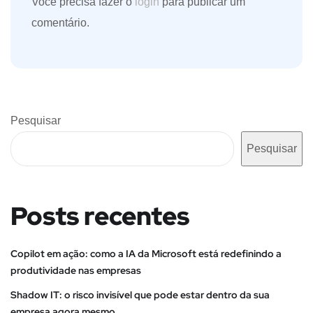
Você precisa fazer o
login
para publicar um
comentário.
Pesquisar
Pesquisar
Posts recentes
Copilot em ação: como a IA da Microsoft está redefinindo a
produtividade nas empresas
Shadow IT: o risco invisível que pode estar dentro da sua
empresa agora mesmo