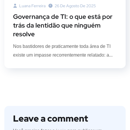
Luana Ferreira
26 De Agosto De 2025
Governança de TI: o que está por
trás da lentidão que ninguém
resolve
Nos bastidores de praticamente toda área de TI
existe um impasse recorrentemente relatado: a...
Leave a comment