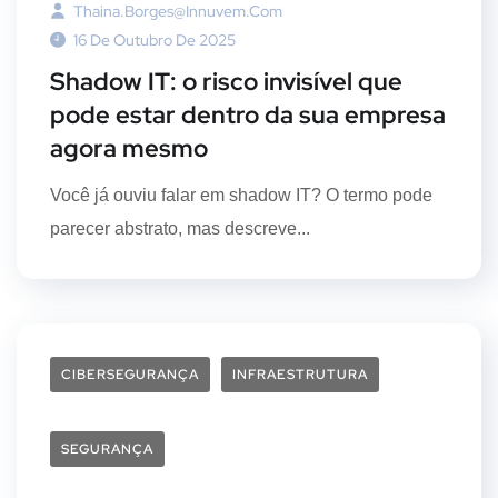
Thaina.borges@innuvem.com
16 De Outubro De 2025
Shadow IT: o risco invisível que
pode estar dentro da sua empresa
agora mesmo
Você já ouviu falar em shadow IT? O termo pode
parecer abstrato, mas descreve...
CIBERSEGURANÇA
INFRAESTRUTURA
SEGURANÇA