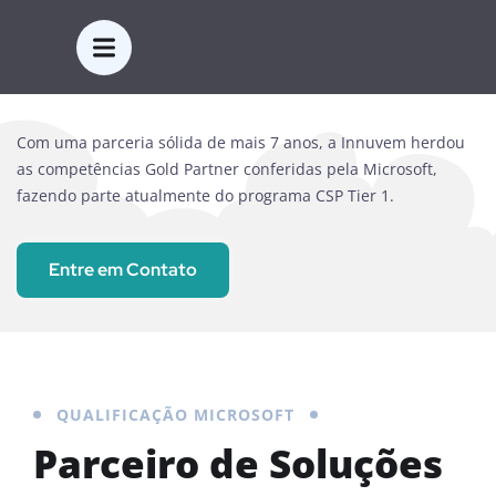
Parceria Microsoft
Com uma parceria
sólida
de mais
7 anos
, a
Innuvem
herdou
as competências Gold
Partner
conferidas pela Microsoft
,
fazendo parte atualmente do programa CSP
Tier
1.
Entre em Contato
QUALIFICAÇÃO MICROSOFT
Parceiro de Soluções