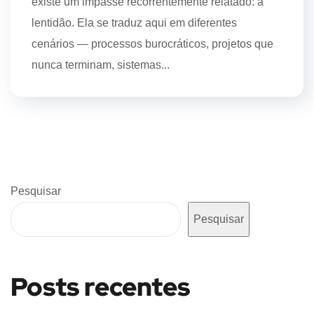
existe um impasse recorrentemente relatado: a
lentidão. Ela se traduz aqui em diferentes
cenários — processos burocráticos, projetos que
nunca terminam, sistemas...
Pesquisar
Pesquisar
Posts recentes