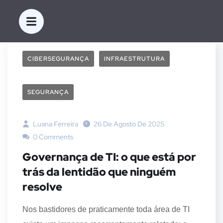
CIBERSEGURANÇA
INFRAESTRUTURA
SEGURANÇA
Luana Ferreira
26 De Agosto De 2025
0 Comments
Governança de TI: o que está por
trás da lentidão que ninguém
resolve
Nos bastidores de praticamente toda área de TI