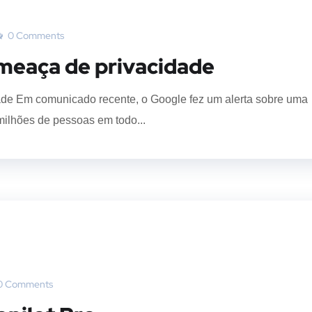
0 Comments
ameaça de privacidade
ade Em comunicado recente, o Google fez um alerta sobre uma
ilhões de pessoas em todo...
0 Comments