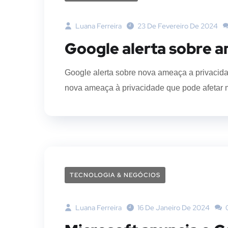
Luana Ferreira
23 De Fevereiro De 2024
Google alerta sobre 
Google alerta sobre nova ameaça a privacid
nova ameaça à privacidade que pode afetar m
TECNOLOGIA & NEGÓCIOS
Luana Ferreira
16 De Janeiro De 2024