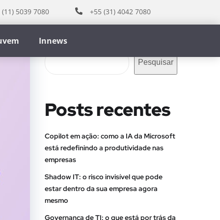
 (11) 5039 7080
+55 (31) 4042 7080
nuvem
Innews
Pesquisar
Pesquisar
Posts recentes
Copilot em ação: como a IA da Microsoft
está redefinindo a produtividade nas
empresas
Shadow IT: o risco invisível que pode
estar dentro da sua empresa agora
mesmo
Governança de TI: o que está por trás da