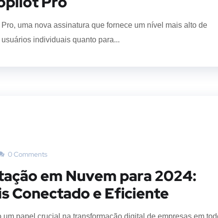
opilot Pro
 Pro, uma nova assinatura que fornece um nível mais alto de
usuários individuais quanto para...
0 Comments
tação em Nuvem para 2024:
s Conectado e Eficiente
 papel crucial na transformação digital de empresas em tod