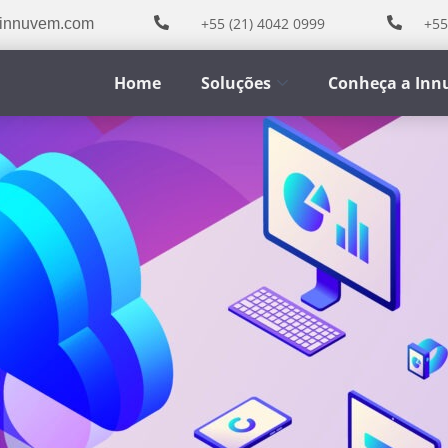
+55 (21) 4042 0999
+55
innuvem.com
Home
Soluções
Conheça a In