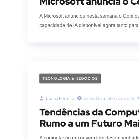
Microsoft anuncia o C
A Microsoft anunciou nesta semana o Copilot
capacidade de IA disponível agora tanto para 
TECNOLOGIA & NEGÓCIOS
Luana Ferreira
27 De Dezembro De 2023
Tendências da Compu
Rumo a um Futuro Mai
A computação em nuvem tem desempenhado um