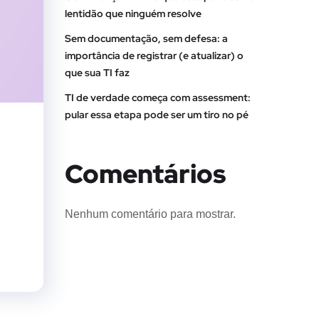
lentidão que ninguém resolve
Sem documentação, sem defesa: a
importância de registrar (e atualizar) o
que sua TI faz
TI de verdade começa com assessment:
pular essa etapa pode ser um tiro no pé
Comentários
Nenhum comentário para mostrar.