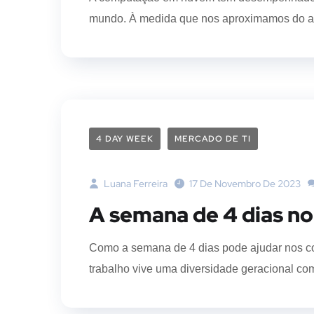
mundo. À medida que nos aproximamos do an
4 DAY WEEK
MERCADO DE TI
Luana Ferreira
17 De Novembro De 2023
A semana de 4 dias n
Como a semana de 4 dias pode ajudar nos co
trabalho vive uma diversidade geracional com