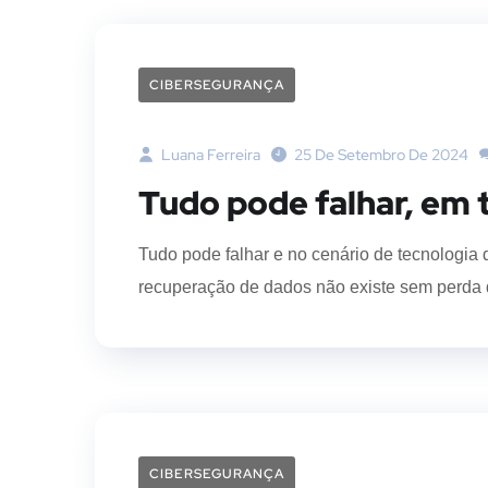
CIBERSEGURANÇA
Luana Ferreira
25 De Setembro De 2024
Tudo pode falhar, em 
Tudo pode falhar e no cenário de tecnologia 
recuperação de dados não existe sem perda 
CIBERSEGURANÇA