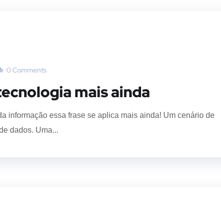
0 Comments
tecnologia mais ainda
da informação essa frase se aplica mais ainda! Um cenário de
de dados. Uma...