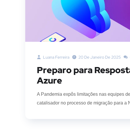
Luana Ferreira
20 De Janeiro De 2025
Preparo para Resposta
Azure
A Pandemia expôs limitações nas equipes de
catalisador no processo de migração para a 