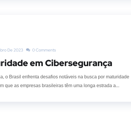
bro De 2023
0 Comments
ridade em Cibersegurança
, o Brasil enfrenta desafios notáveis na busca por maturidade
 que as empresas brasileiras têm uma longa estrada a...