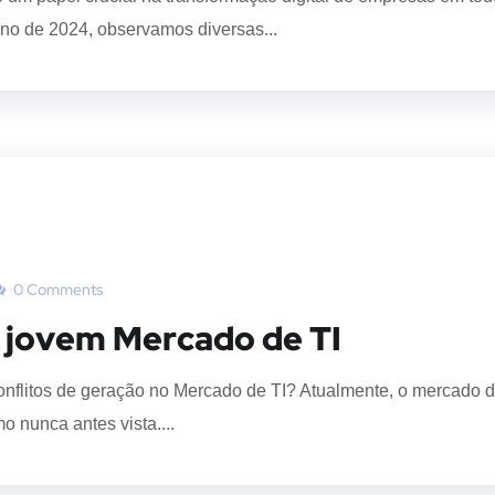
o de 2024, observamos diversas...
0 Comments
o jovem Mercado de TI
nflitos de geração no Mercado de TI? Atualmente, o mercado 
o nunca antes vista....