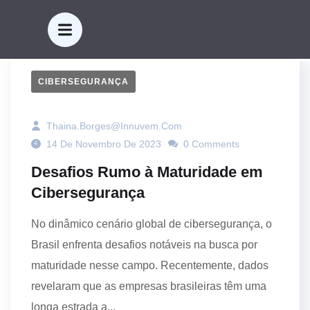
CIBERSEGURANÇA
Thaina.borges@innuvem.com
14 De Novembro De 2023
0 Comments
Desafios Rumo à Maturidade em
Cibersegurança
No dinâmico cenário global de cibersegurança, o
Brasil enfrenta desafios notáveis na busca por
maturidade nesse campo. Recentemente, dados
revelaram que as empresas brasileiras têm uma
longa estrada a...