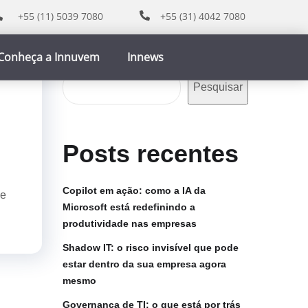
+55 (11) 5039 7080
+55 (31) 4042 7080
Conheça a Innuvem
Innews
Pesquisar
Pesquisar
Posts recentes
Copilot em ação: como a IA da
de
Microsoft está redefinindo a
produtividade nas empresas
Shadow IT: o risco invisível que pode
estar dentro da sua empresa agora
mesmo
Governança de TI: o que está por trás