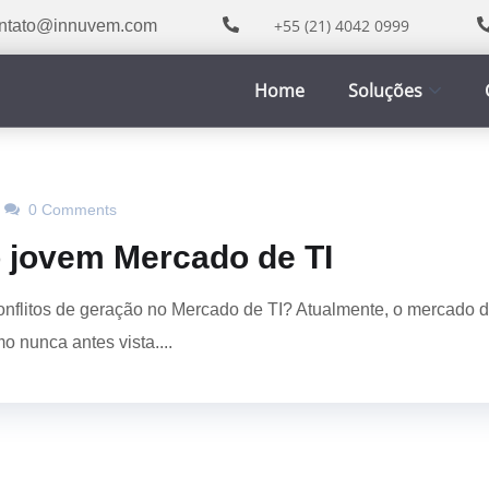
+55 (21) 4042 0999
ntato@innuvem.com
Home
Soluções
0 Comments
 jovem Mercado de TI
nflitos de geração no Mercado de TI? Atualmente, o mercado 
o nunca antes vista....