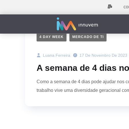
co
4 DAY WEEK
MERCADO DE TI
Luana Ferreira
17 De Novembro De 2023
A semana de 4 dias no
Como a semana de 4 dias pode ajudar nos co
trabalho vive uma diversidade geracional com